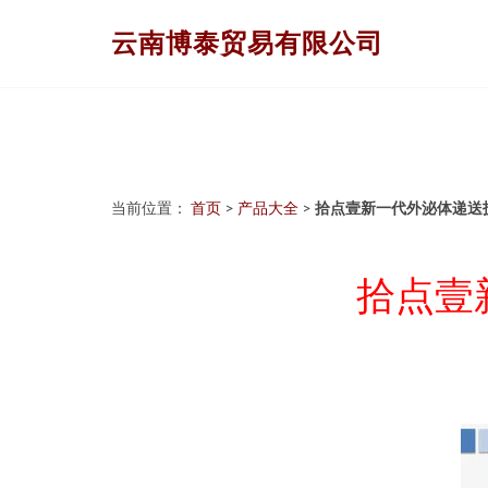
云南博泰贸易有限公司
当前位置：
首页
>
产品大全
>
拾点壹新一代外泌体递送
拾点壹