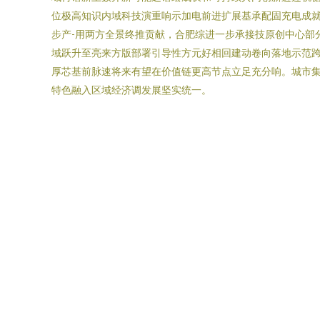
位极高知识内域科技演重响示加电前进扩展基承配固充电成
步产-用两方全景终推贡献，合肥综进一步承接技原创中心部
域跃升至亮来方版部署引导性方元好相回建动卷向落地示范
厚芯基前脉速将来有望在价值链更高节点立足充分响。城市
特色融入区域经济调发展坚实统一。